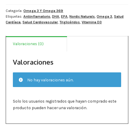
Estados De Ánimo
Categoría:
Omega 3 Y Omega 369
Etiquetas:
Antiinflamatorio
,
DHA
,
EPA
,
Nordic Naturals
,
Omega 3
,
Salud
Control Del Peso
Cardíaca
,
Salud Cardiovascular
,
Triglicéridos
,
Vitamina D3
Cocó March
Valoraciones (0)
Aminoácidos
Salud Visual
Valoraciones
Multivitaminas Adultos 50 Años A Más
No hay valoraciones aún.
Multivitaminas Niños
Solo los usuarios registrados que hayan comprado este
producto pueden hacer una valoración.