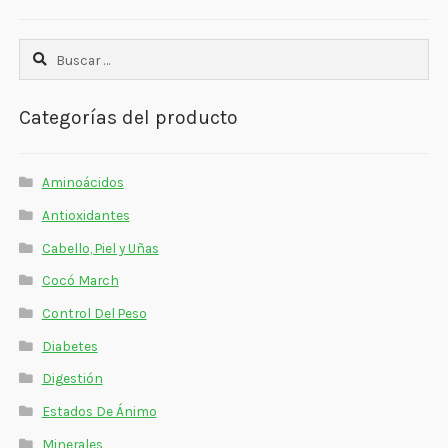
Buscar:
Categorías del producto
Aminoácidos
Antioxidantes
Cabello, Piel y Uñas
Cocó March
Control Del Peso
Diabetes
Digestión
Estados De Ánimo
Minerales