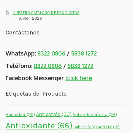
NUESTRO CATÁLOGO DE PRODUCTOS
junio 1, 2026
Contáctanos
WhatsApp:
8322 0806
/
5838 1272
Teléfono:
8322 0806
/
5838 1272
Facebook Messenger
click here
Etiquetas del Producto
Antiestrés
(30)
Ansiedad
(25)
Antiinflamatorio
(24)
Antioxidante
(66)
CARLYLE
(21)
Cabello
(20)