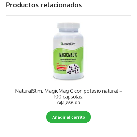
Productos relacionados
NaturalSlim. MagicMag C con potasio natural –
100 capsulas.
C$
1,258.00
Añadir al carrito