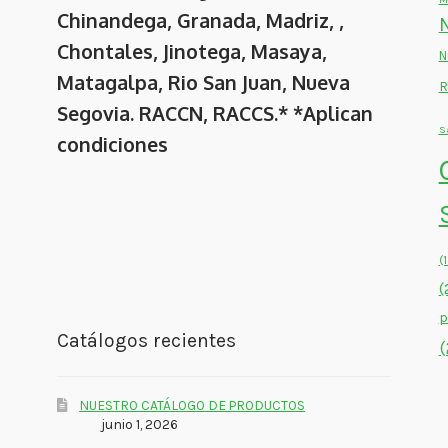
Chinandega, Granada, Madriz, ,
Chontales, Jinotega, Masaya,
N
Matagalpa, Rio San Juan, Nueva
R
Segovia. RACCN, RACCS.* *Aplican
S
condiciones
(
(
p
Catálogos recientes
(
NUESTRO CATÁLOGO DE PRODUCTOS
junio 1, 2026