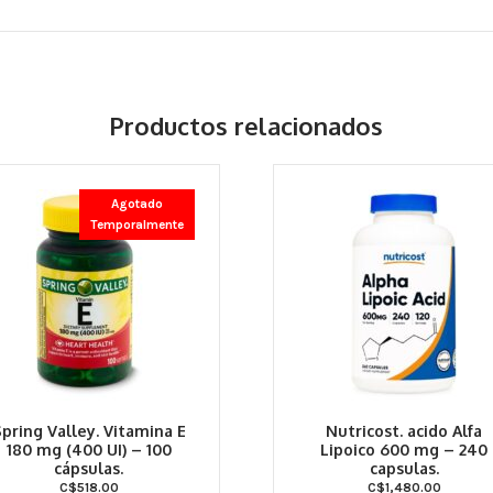
Productos relacionados
Agotado
Temporalmente
pring Valley. Vitamina E
Nutricost. acido Alfa
180 mg (400 UI) – 100
Lipoico 600 mg – 240
cápsulas.
capsulas.
C$
518.00
C$
1,480.00