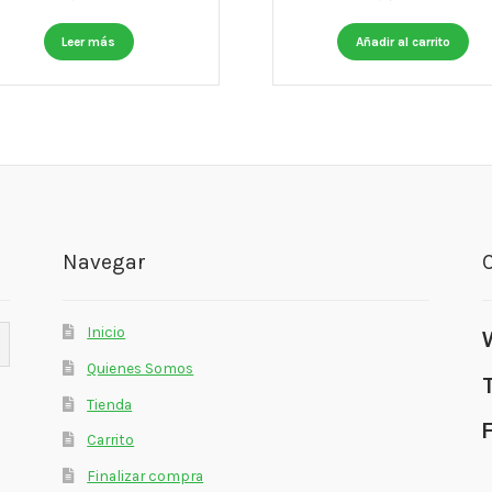
Leer más
Añadir al carrito
Navegar
Inicio
Quienes Somos
Tienda
Carrito
Finalizar compra