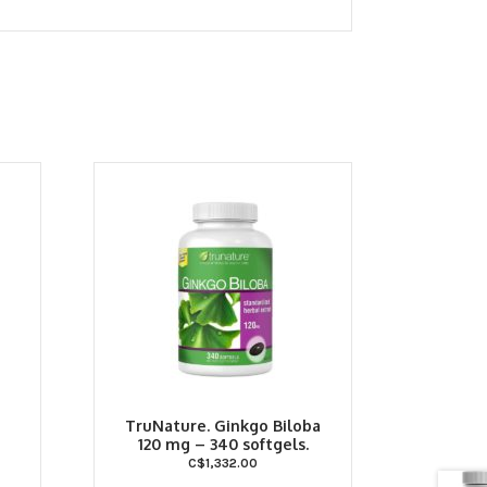
TruNature. Ginkgo Biloba
120 mg – 340 softgels.
C$
1,332.00