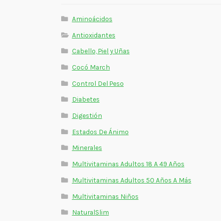
Aminoácidos
Antioxidantes
Cabello, Piel y Uñas
Cocó March
Control Del Peso
Diabetes
Digestión
Estados De Ánimo
Minerales
Multivitaminas Adultos 18 A 49 Años
Multivitaminas Adultos 50 Años A Más
Multivitaminas Niños
NaturalSlim