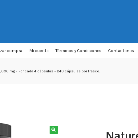
izar compra
Mi cuenta
Términos y Condiciones
Contáctenos
 2,000 mg – Por cada 4 cápsulas – 240 cápsulas por frasco.
Natur