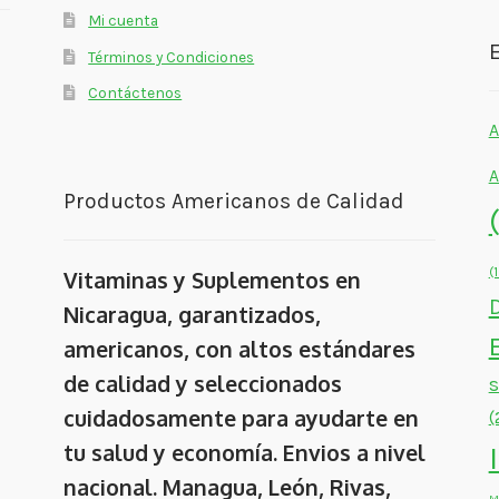
Mi cuenta
E
Términos y Condiciones
Contáctenos
A
A
Productos Americanos de Calidad
(
Vitaminas y Suplementos en
Nicaragua, garantizados,
americanos, con altos estándares
de calidad y seleccionados
cuidadosamente para ayudarte en
(
tu salud y economía. Envios a nivel
nacional. Managua, León, Rivas,
M