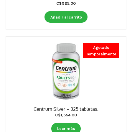
C$
925.00
Añadir al carrito
Agotado
Temporalmente
Centrum Silver – 325 tabletas.
C$
1,554.00
Leer más