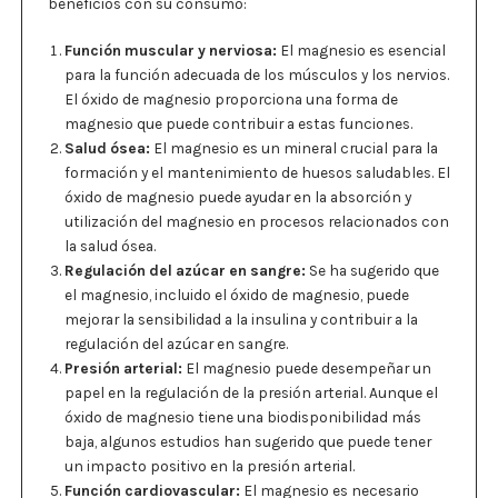
beneficios con su consumo:
Función muscular y nerviosa:
El magnesio es esencial
para la función adecuada de los músculos y los nervios.
El óxido de magnesio proporciona una forma de
magnesio que puede contribuir a estas funciones.
Salud ósea:
El magnesio es un mineral crucial para la
formación y el mantenimiento de huesos saludables. El
óxido de magnesio puede ayudar en la absorción y
utilización del magnesio en procesos relacionados con
la salud ósea.
Regulación del azúcar en sangre:
Se ha sugerido que
el magnesio, incluido el óxido de magnesio, puede
mejorar la sensibilidad a la insulina y contribuir a la
regulación del azúcar en sangre.
Presión arterial:
El magnesio puede desempeñar un
papel en la regulación de la presión arterial. Aunque el
óxido de magnesio tiene una biodisponibilidad más
baja, algunos estudios han sugerido que puede tener
un impacto positivo en la presión arterial.
Función cardiovascular:
El magnesio es necesario