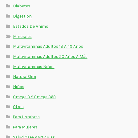
Diabetes
Digestión
Estados De Ánimo
Minerales
Multivitaminas Adultos 18 A 49 Años
Multivitaminas Adultos 50 Años A Más
Multivitaminas Niños
NaturalSlim
Niños
Omega 3 Y Omega 369
Otros
Para Hombres
Para Mujeres
Salud Ósea y Articular