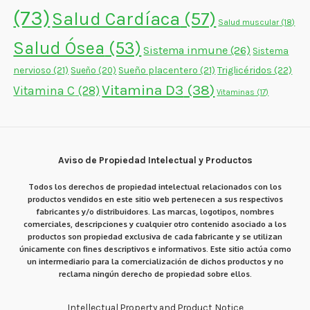
(73)
Salud Cardíaca
(57)
Salud muscular
(18)
Salud Ósea
(53)
Sistema inmune
(26)
Sistema
nervioso
(21)
Sueño placentero
(21)
Triglicéridos
(22)
Sueño
(20)
Vitamina D3
(38)
Vitamina C
(28)
Vitaminas
(17)
Aviso de Propiedad Intelectual y Productos
Todos los derechos de propiedad intelectual relacionados con los
productos vendidos en este sitio web pertenecen a sus respectivos
fabricantes y/o distribuidores. Las marcas, logotipos, nombres
comerciales, descripciones y cualquier otro contenido asociado a los
productos son propiedad exclusiva de cada fabricante y se utilizan
únicamente con fines descriptivos e informativos. Este sitio actúa como
un intermediario para la comercialización de dichos productos y no
reclama ningún derecho de propiedad sobre ellos.
Intellectual Property and Product Notice