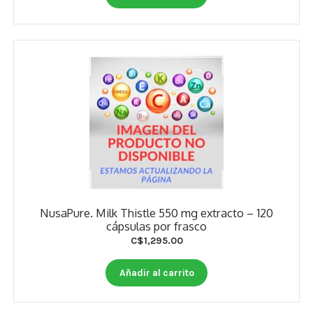
NusaPure. Milk Thistle 550 mg extracto – 120
cápsulas por frasco
C$
1,295.00
Añadir al carrito