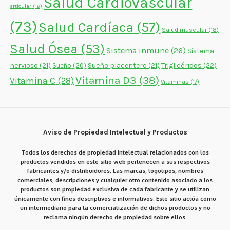
Salud Cardiovascular
articular
(16)
(73)
Salud Cardíaca
(57)
Salud muscular
(18)
Salud Ósea
(53)
Sistema inmune
(26)
Sistema
nervioso
(21)
Sueño placentero
(21)
Triglicéridos
(22)
Sueño
(20)
Vitamina D3
(38)
Vitamina C
(28)
Vitaminas
(17)
Aviso de Propiedad Intelectual y Productos
Todos los derechos de propiedad intelectual relacionados con los
productos vendidos en este sitio web pertenecen a sus respectivos
fabricantes y/o distribuidores. Las marcas, logotipos, nombres
comerciales, descripciones y cualquier otro contenido asociado a los
productos son propiedad exclusiva de cada fabricante y se utilizan
únicamente con fines descriptivos e informativos. Este sitio actúa como
un intermediario para la comercialización de dichos productos y no
reclama ningún derecho de propiedad sobre ellos.