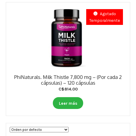
Agotado
Temporalmente
PhiNaturals. Milk Thistle 7,800 mg – (Por cada 2
cápsulas) – 120 cápsulas
C$
814.00
Leer más