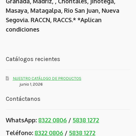
Granada, Madriz, , Chontales, Jinotega,
Masaya, Matagalpa, Rio San Juan, Nueva
Segovia. RACCN, RACCS.* *Aplican
condiciones
Catálogos recientes
NUESTRO CATÁLOGO DE PRODUCTOS
junio 1, 2026
Contáctanos
WhatsApp:
8322 0806
/
5838 1272
Teléfono:
8322 0806
/
5838 1272