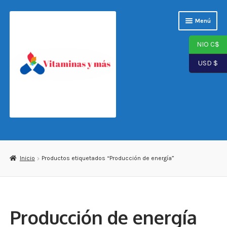
Saltar
Ir
Menú
a
al
navegación
contenido
NIO C$
USD $
Página de inicio
Tienda
Inicio
Productos etiquetados “Producción de energía”
Carrito
Finalizar compra
Producción de energía
Mi cuenta