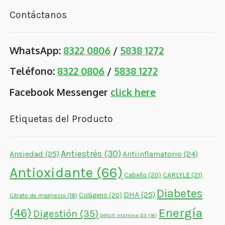
Contáctanos
WhatsApp:
8322 0806
/
5838 1272
Teléfono:
8322 0806
/
5838 1272
Facebook Messenger
click here
Etiquetas del Producto
Antiestrés
(30)
Ansiedad
(25)
Antiinflamatorio
(24)
Antioxidante
(66)
CARLYLE
(21)
Cabello
(20)
Diabetes
DHA
(25)
Colágeno
(20)
Citrato de magnesio
(18)
Energía
(46)
Digestión
(35)
Déficit vitamina D3
(16)