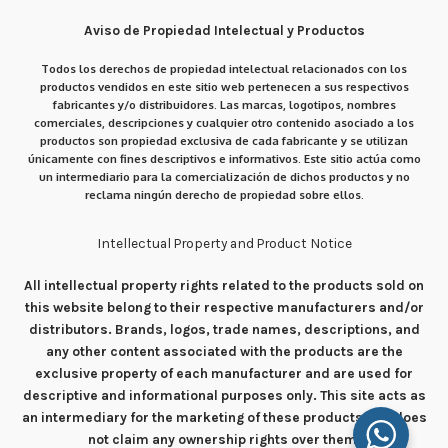
Aviso de Propiedad Intelectual y Productos
Todos los derechos de propiedad intelectual relacionados con los
productos vendidos en este sitio web pertenecen a sus respectivos
fabricantes y/o distribuidores. Las marcas, logotipos, nombres
comerciales, descripciones y cualquier otro contenido asociado a los
productos son propiedad exclusiva de cada fabricante y se utilizan
únicamente con fines descriptivos e informativos. Este sitio actúa como
un intermediario para la comercialización de dichos productos y no
reclama ningún derecho de propiedad sobre ellos.
Intellectual Property and Product Notice
All intellectual property rights related to the products sold on
this website belong to their respective manufacturers and/or
distributors. Brands, logos, trade names, descriptions, and
any other content associated with the products are the
exclusive property of each manufacturer and are used for
descriptive and informational purposes only. This site acts as
an intermediary for the marketing of these products and does
not claim any ownership rights over them.