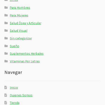
Para Hombres
Para Mujeres
Salud Ósea y Articular
Salud Visual
Sin categorizar
Sueño
Suplementos Herbales
Vitaminas Por Letras
Navegar
Inicio
Quienes Somos
Tienda