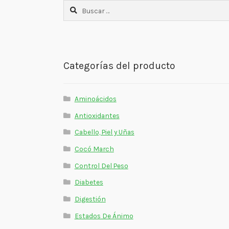
Buscar:
Categorías del producto
Aminoácidos
Antioxidantes
Cabello, Piel y Uñas
Cocó March
Control Del Peso
Diabetes
Digestión
Estados De Ánimo