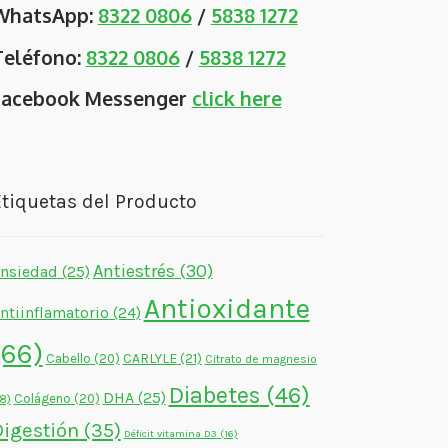
WhatsApp:
8322 0806
/
5838 1272
Teléfono:
8322 0806
/
5838 1272
Facebook Messenger
click here
tiquetas del Producto
Antiestrés
(30)
nsiedad
(25)
Antioxidante
ntiinflamatorio
(24)
(66)
CARLYLE
(21)
Cabello
(20)
Citrato de magnesio
Diabetes
(46)
DHA
(25)
Colágeno
(20)
18)
Digestión
(35)
Déficit vitamina D3
(16)