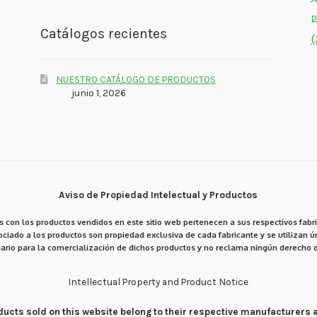
p
Catálogos recientes
(
NUESTRO CATÁLOGO DE PRODUCTOS
junio 1, 2026
Aviso de Propiedad Intelectual y Productos
 con los productos vendidos en este sitio web pertenecen a sus respectivos fabri
ciado a los productos son propiedad exclusiva de cada fabricante y se utilizan ún
ario para la comercialización de dichos productos y no reclama ningún derecho d
Intellectual Property and Product Notice
products sold on this website belong to their respective manufacturers