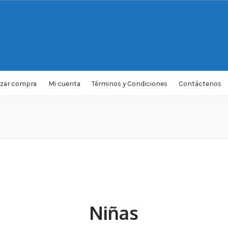
izar compra
Mi cuenta
Términos y Condiciones
Contáctenos
Niñas