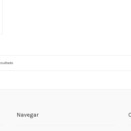
esultado
Navegar