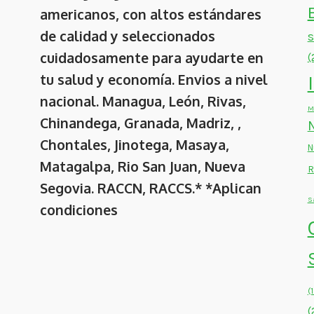
americanos, con altos estándares
de calidad y seleccionados
cuidadosamente para ayudarte en
(
tu salud y economía. Envios a nivel
nacional. Managua, León, Rivas,
M
Chinandega, Granada, Madriz, ,
Chontales, Jinotega, Masaya,
N
Matagalpa, Rio San Juan, Nueva
R
Segovia. RACCN, RACCS.* *Aplican
S
condiciones
(
(