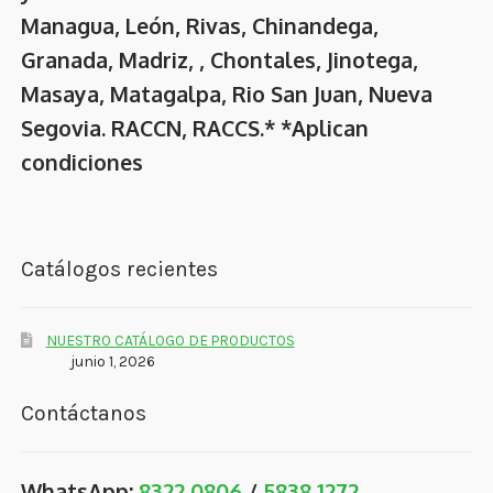
Managua, León, Rivas, Chinandega,
Granada, Madriz, , Chontales, Jinotega,
Masaya, Matagalpa, Rio San Juan, Nueva
Segovia. RACCN, RACCS.* *Aplican
condiciones
Catálogos recientes
NUESTRO CATÁLOGO DE PRODUCTOS
junio 1, 2026
Contáctanos
WhatsApp:
8322 0806
/
5838 1272