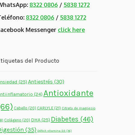
WhatsApp:
8322 0806
/
5838 1272
Teléfono:
8322 0806
/
5838 1272
Facebook Messenger
click here
tiquetas del Producto
Antiestrés
(30)
nsiedad
(25)
Antioxidante
ntiinflamatorio
(24)
(66)
CARLYLE
(21)
Cabello
(20)
Citrato de magnesio
Diabetes
(46)
DHA
(25)
Colágeno
(20)
18)
Digestión
(35)
Déficit vitamina D3
(16)