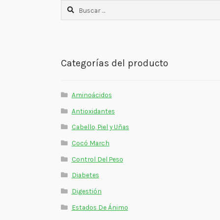
Buscar:
Categorías del producto
Aminoácidos
Antioxidantes
Cabello, Piel y Uñas
Cocó March
Control Del Peso
Diabetes
Digestión
Estados De Ánimo