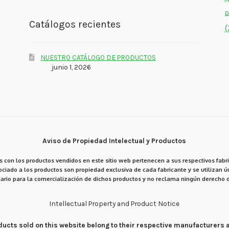
p
Catálogos recientes
(
NUESTRO CATÁLOGO DE PRODUCTOS
junio 1, 2026
Aviso de Propiedad Intelectual y Productos
 con los productos vendidos en este sitio web pertenecen a sus respectivos fabri
ciado a los productos son propiedad exclusiva de cada fabricante y se utilizan ún
ario para la comercialización de dichos productos y no reclama ningún derecho d
Intellectual Property and Product Notice
products sold on this website belong to their respective manufacturers