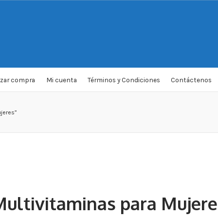
izar compra
Mi cuenta
Términos y Condiciones
Contáctenos
ujeres”
Multivitaminas para Mujere