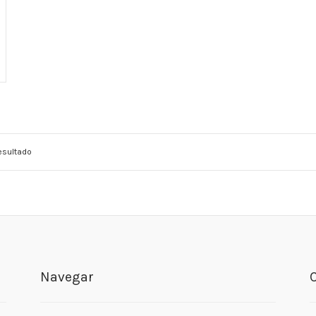
esultado
Navegar