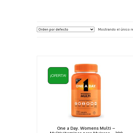
Mostrando el único r
¡OFERTA!
One a Day. Womens Multi –