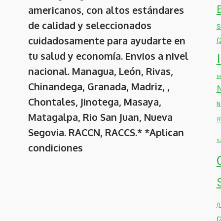
americanos, con altos estándares
de calidad y seleccionados
cuidadosamente para ayudarte en
(
tu salud y economía. Envios a nivel
nacional. Managua, León, Rivas,
M
Chinandega, Granada, Madriz, ,
Chontales, Jinotega, Masaya,
N
Matagalpa, Rio San Juan, Nueva
R
Segovia. RACCN, RACCS.* *Aplican
S
condiciones
(
(