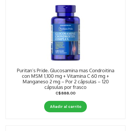
Puritan’s Pride. Glucosamina mas Condroitina
con MSM 1,100 mg + Vitamina C 60 mg +
Manganeso 2 mg – Por 2 cápsulas – 120
cápsulas por frasco
C$
888.00
Añadir al carrito