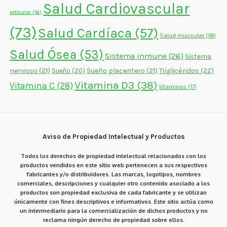
Salud Cardiovascular
articular
(16)
(73)
Salud Cardíaca
(57)
Salud muscular
(18)
Salud Ósea
(53)
Sistema inmune
(26)
Sistema
nervioso
(21)
Sueño placentero
(21)
Triglicéridos
(22)
Sueño
(20)
Vitamina D3
(38)
Vitamina C
(28)
Vitaminas
(17)
Aviso de Propiedad Intelectual y Productos
Todos los derechos de propiedad intelectual relacionados con los
productos vendidos en este sitio web pertenecen a sus respectivos
fabricantes y/o distribuidores. Las marcas, logotipos, nombres
comerciales, descripciones y cualquier otro contenido asociado a los
productos son propiedad exclusiva de cada fabricante y se utilizan
únicamente con fines descriptivos e informativos. Este sitio actúa como
un intermediario para la comercialización de dichos productos y no
reclama ningún derecho de propiedad sobre ellos.