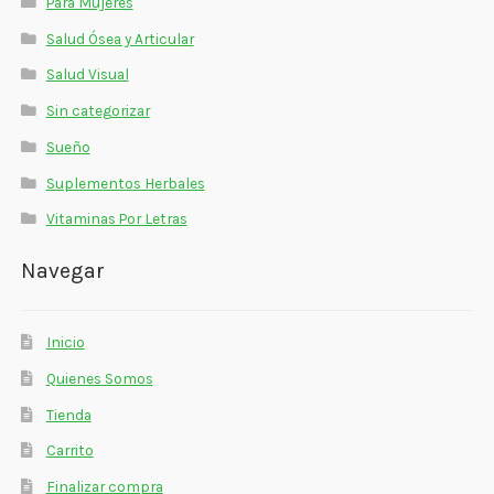
Para Mujeres
Salud Ósea y Articular
Salud Visual
Sin categorizar
Sueño
Suplementos Herbales
Vitaminas Por Letras
Navegar
Inicio
Quienes Somos
Tienda
Carrito
Finalizar compra