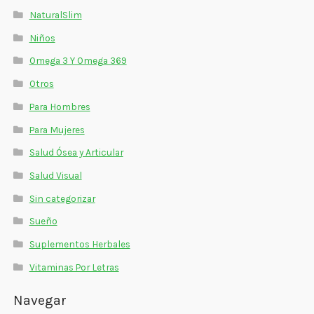
NaturalSlim
Niños
Omega 3 Y Omega 369
Otros
Para Hombres
Para Mujeres
Salud Ósea y Articular
Salud Visual
Sin categorizar
Sueño
Suplementos Herbales
Vitaminas Por Letras
Navegar