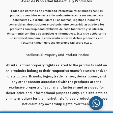
Aviso de Propiedad Intelectual y Productos
Todos los derechos de propiedad intelectual relacionados con los
productos vendidos en este sitio web pertenecen a sus respectivos
fabricantes y/o distribuidores. Las marcas, logotipos, nombres
comerciales, descripciones y cualquier otro contenido asociado a los
productos son propiedad exclusiva de cada fabricante y se utilizan
únicamente con fines descriptivos e informativos. Este sitio actúa como
un intermediario para la comercialización de dichos productos y no
reclama ningún derecho de propiedad sobre ellos.
Intellectual Property and Product Notice
All intellectual property rights related to the products sold on
this website belong to their respective manufacturers and/or
distributors. Brands, logos, trade names, descriptions, and
any other content associated with the products are the
exclusive property of each manufacturer and are used for
descriptive and informational purposes only. This site acts as
an intermediary for the marketing of these products and does
not claim any ownership rights over them.