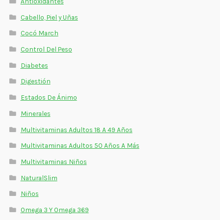
Antioxidantes
Cabello, Piel y Uñas
Cocó March
Control Del Peso
Diabetes
Digestión
Estados De Ánimo
Minerales
Multivitaminas Adultos 18 A 49 Años
Multivitaminas Adultos 50 Años A Más
Multivitaminas Niños
NaturalSlim
Niños
Omega 3 Y Omega 369