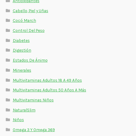
Antioxidantes
Cabello, Piel y Uñas
Cocó March
Control Del Peso
Diabetes
Digestión
Estados De Ánimo
Minerales
Multivitaminas Adultos 18 A 49 Años
Multivitaminas Adultos 50 Años A Más
Multivitaminas Niños
NaturalSlim
Niños
Omega 3 Y Omega 369