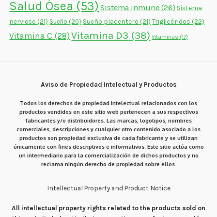
Salud Ósea
(53)
Sistema inmune
(26)
Sistema
nervioso
(21)
Sueño placentero
(21)
Triglicéridos
(22)
Sueño
(20)
Vitamina D3
(38)
Vitamina C
(28)
Vitaminas
(17)
Aviso de Propiedad Intelectual y Productos
Todos los derechos de propiedad intelectual relacionados con los
productos vendidos en este sitio web pertenecen a sus respectivos
fabricantes y/o distribuidores. Las marcas, logotipos, nombres
comerciales, descripciones y cualquier otro contenido asociado a los
productos son propiedad exclusiva de cada fabricante y se utilizan
únicamente con fines descriptivos e informativos. Este sitio actúa como
un intermediario para la comercialización de dichos productos y no
reclama ningún derecho de propiedad sobre ellos.
Intellectual Property and Product Notice
All intellectual property rights related to the products sold on