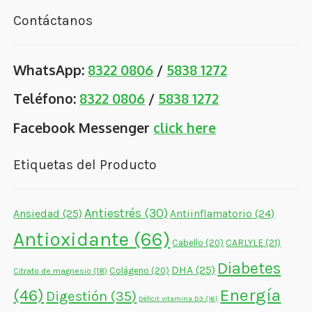
Contáctanos
WhatsApp:
8322 0806
/
5838 1272
Teléfono:
8322 0806
/
5838 1272
Facebook Messenger
click here
Etiquetas del Producto
Antiestrés
(30)
Ansiedad
(25)
Antiinflamatorio
(24)
Antioxidante
(66)
CARLYLE
(21)
Cabello
(20)
Diabetes
DHA
(25)
Colágeno
(20)
Citrato de magnesio
(18)
Energía
(46)
Digestión
(35)
Déficit vitamina D3
(16)