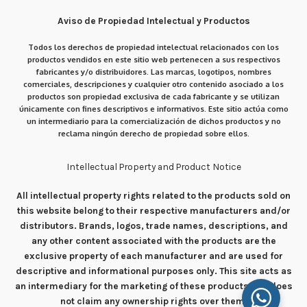
Aviso de Propiedad Intelectual y Productos
Todos los derechos de propiedad intelectual relacionados con los
productos vendidos en este sitio web pertenecen a sus respectivos
fabricantes y/o distribuidores. Las marcas, logotipos, nombres
comerciales, descripciones y cualquier otro contenido asociado a los
productos son propiedad exclusiva de cada fabricante y se utilizan
únicamente con fines descriptivos e informativos. Este sitio actúa como
un intermediario para la comercialización de dichos productos y no
reclama ningún derecho de propiedad sobre ellos.
Intellectual Property and Product Notice
All intellectual property rights related to the products sold on
this website belong to their respective manufacturers and/or
distributors. Brands, logos, trade names, descriptions, and
any other content associated with the products are the
exclusive property of each manufacturer and are used for
descriptive and informational purposes only. This site acts as
an intermediary for the marketing of these products and does
not claim any ownership rights over them.