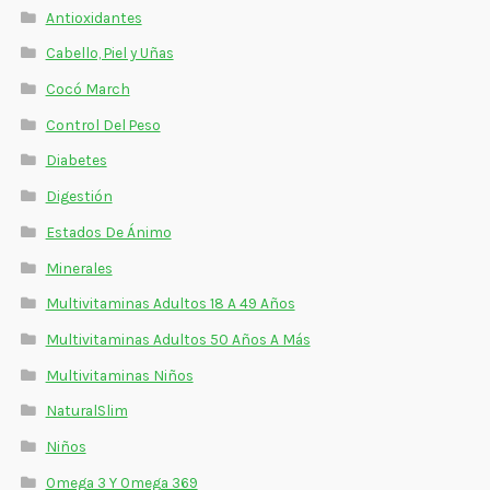
Antioxidantes
Cabello, Piel y Uñas
Cocó March
Control Del Peso
Diabetes
Digestión
Estados De Ánimo
Minerales
Multivitaminas Adultos 18 A 49 Años
Multivitaminas Adultos 50 Años A Más
Multivitaminas Niños
NaturalSlim
Niños
Omega 3 Y Omega 369