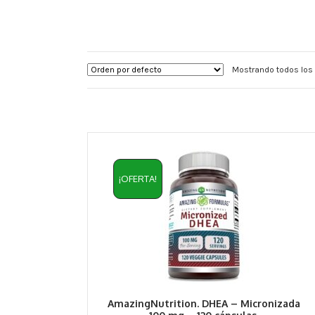
Mostrando todos los 
¡OFERTA!
AmazingNutrition. DHEA – Micronizada