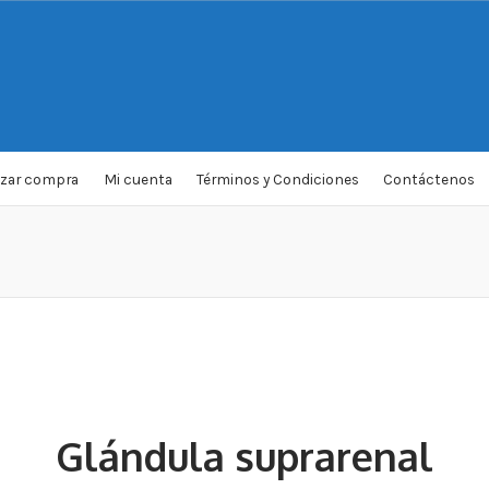
izar compra
Mi cuenta
Términos y Condiciones
Contáctenos
Glándula suprarenal