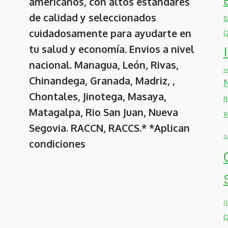
americanos, con altos estándares
de calidad y seleccionados
cuidadosamente para ayudarte en
(
tu salud y economía. Envios a nivel
nacional. Managua, León, Rivas,
M
Chinandega, Granada, Madriz, ,
Chontales, Jinotega, Masaya,
N
Matagalpa, Rio San Juan, Nueva
R
Segovia. RACCN, RACCS.* *Aplican
S
condiciones
(
(