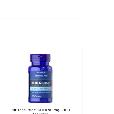
Puritans Pride. DHEA 50 mg – 100