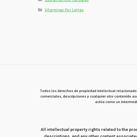
Vitaminas Por Letras
Todos los derechos de propiedad intelectual relacionados
comerciales, descripciones y cualquier otro contenido aso
actúa como un intermedi
All intellectual property rights related to the 
descriptions, and any other content associate