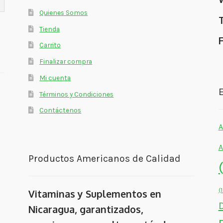
Quienes Somos
Tienda
Carrito
Finalizar compra
Mi cuenta
E
Términos y Condiciones
Contáctenos
A
A
Productos Americanos de Calidad
(
Vitaminas y Suplementos en
Nicaragua, garantizados,