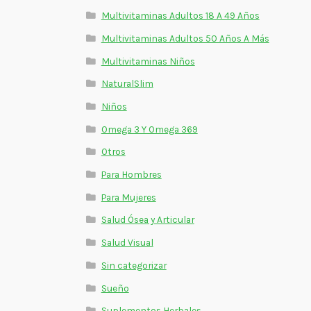
Multivitaminas Adultos 18 A 49 Años
Multivitaminas Adultos 50 Años A Más
Multivitaminas Niños
NaturalSlim
Niños
Omega 3 Y Omega 369
Otros
Para Hombres
Para Mujeres
Salud Ósea y Articular
Salud Visual
Sin categorizar
Sueño
Suplementos Herbales