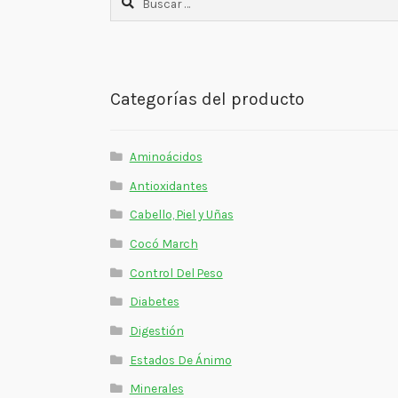
Categorías del producto
Aminoácidos
Antioxidantes
Cabello, Piel y Uñas
Cocó March
Control Del Peso
Diabetes
Digestión
Estados De Ánimo
Minerales