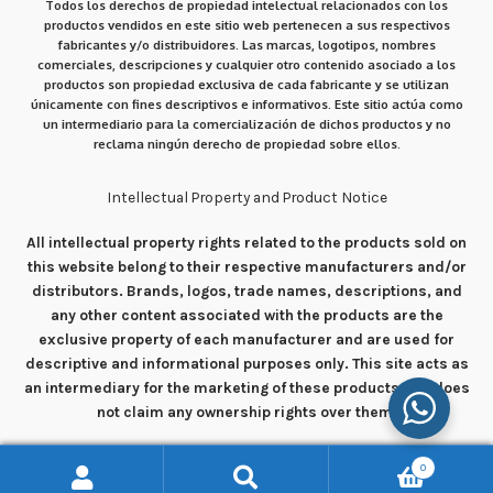
Todos los derechos de propiedad intelectual relacionados con los
productos vendidos en este sitio web pertenecen a sus respectivos
fabricantes y/o distribuidores. Las marcas, logotipos, nombres
comerciales, descripciones y cualquier otro contenido asociado a los
productos son propiedad exclusiva de cada fabricante y se utilizan
únicamente con fines descriptivos e informativos. Este sitio actúa como
un intermediario para la comercialización de dichos productos y no
reclama ningún derecho de propiedad sobre ellos.
Intellectual Property and Product Notice
All intellectual property rights related to the products sold on
this website belong to their respective manufacturers and/or
distributors. Brands, logos, trade names, descriptions, and
any other content associated with the products are the
exclusive property of each manufacturer and are used for
descriptive and informational purposes only. This site acts as
an intermediary for the marketing of these products and does
not claim any ownership rights over them.
0
Buscar
Buscar