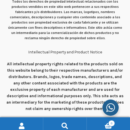
Todos los derechos de propiedad intelectual relacionados con los
productos vendidos en este sitio web pertenecen a sus respectivos
fabricantes y/o distribuidores. Las marcas, logotipos, nombres
comerciales, descripciones y cualquier otro contenido asociado a los
productos son propiedad exclusiva de cada fabricante y se utilizan
únicamente con fines descriptivos e informativos. Este sitio actúa como
un intermediario para la comercialización de dichos productos y no
reclama ningún derecho de propiedad sobre ellos.
Intellectual Property and Product Notice
All intellectual property rights related to the products sold on
this website belong to their respective manufacturers and/or
distributors. Brands, logos, trade names, descriptions, and
any other content associated with the products are the
exclusive property of each manufacturer and are used for
descriptive and informational purposes only. This site acts as
an intermediary for the marketing of these products and does
not claim any ownership rights over them.
0
Buscar
Buscar