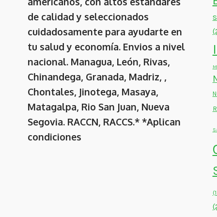
americanos, con altos estándares
de calidad y seleccionados
cuidadosamente para ayudarte en
(
tu salud y economía. Envios a nivel
nacional. Managua, León, Rivas,
M
Chinandega, Granada, Madriz, ,
Chontales, Jinotega, Masaya,
N
Matagalpa, Rio San Juan, Nueva
R
Segovia. RACCN, RACCS.* *Aplican
S
condiciones
(
(