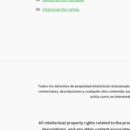
Vitaminas Por Letras
Todos los derechos de propiedad intelectual relacionados
comerciales, descripciones y cualquier otro contenido aso
actúa como un intermedi
All intellectual property rights related to the 
descriptions, and any other content associate