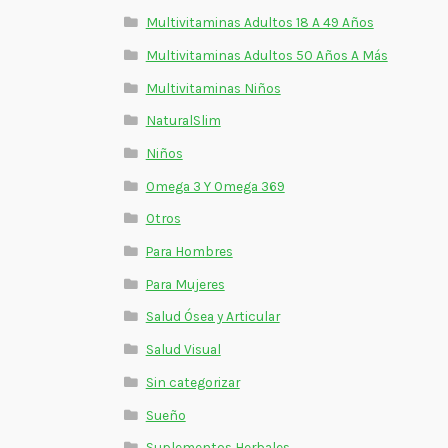
Multivitaminas Adultos 18 A 49 Años
Multivitaminas Adultos 50 Años A Más
Multivitaminas Niños
NaturalSlim
Niños
Omega 3 Y Omega 369
Otros
Para Hombres
Para Mujeres
Salud Ósea y Articular
Salud Visual
Sin categorizar
Sueño
Suplementos Herbales