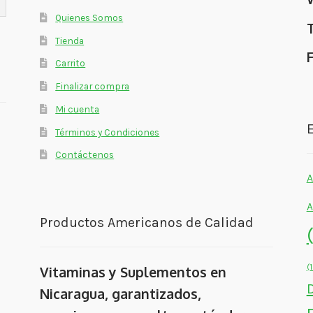
Quienes Somos
Tienda
Carrito
Finalizar compra
Mi cuenta
E
Términos y Condiciones
Contáctenos
A
A
Productos Americanos de Calidad
(
Vitaminas y Suplementos en
Nicaragua, garantizados,