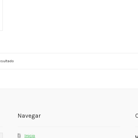
esultado
Navegar
Inicio