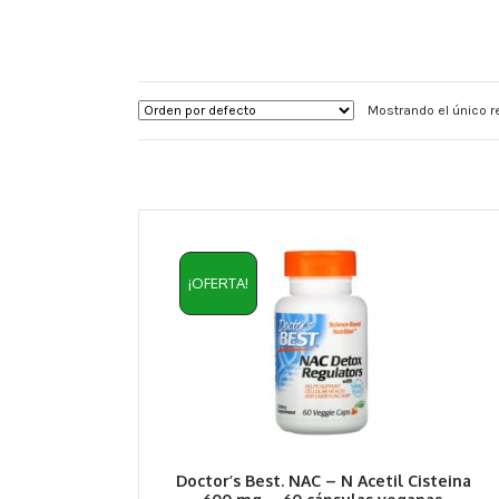
Mostrando el único r
¡OFERTA!
Doctor’s Best. NAC – N Acetil Cisteina