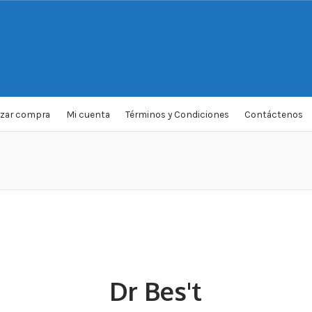
izar compra
Mi cuenta
Términos y Condiciones
Contáctenos
Dr Bes't