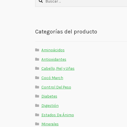
Categorías del producto
Aminoácidos
Antioxidantes
Cabello, Piel y Uñas
Cocó March
Control Del Peso
Diabetes
Digestión
Estados De Ánimo
Minerales