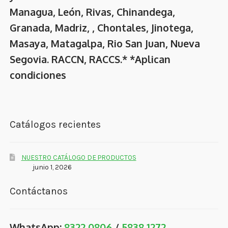
Managua, León, Rivas, Chinandega,
Granada, Madriz, , Chontales, Jinotega,
Masaya, Matagalpa, Rio San Juan, Nueva
Segovia. RACCN, RACCS.* *Aplican
condiciones
Catálogos recientes
NUESTRO CATÁLOGO DE PRODUCTOS
junio 1, 2026
Contáctanos
WhatsApp:
8322 0806
/
5838 1272