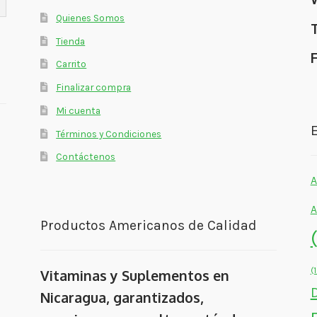
Quienes Somos
Tienda
Carrito
Finalizar compra
Mi cuenta
E
Términos y Condiciones
Contáctenos
A
A
Productos Americanos de Calidad
(
Vitaminas y Suplementos en
Nicaragua, garantizados,