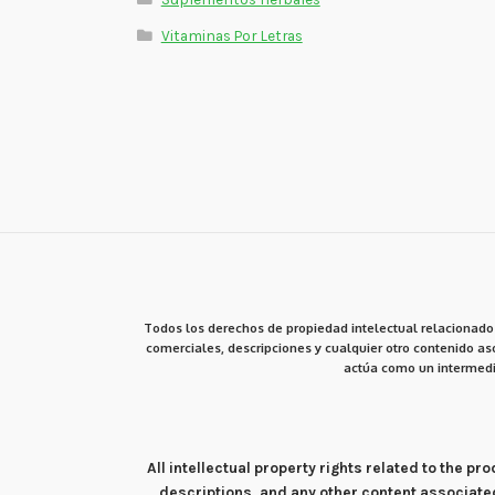
Vitaminas Por Letras
Todos los derechos de propiedad intelectual relacionados
comerciales, descripciones y cualquier otro contenido aso
actúa como un intermedi
All intellectual property rights related to the 
descriptions, and any other content associate