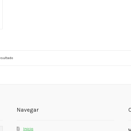
esultado
Navegar
Inicio