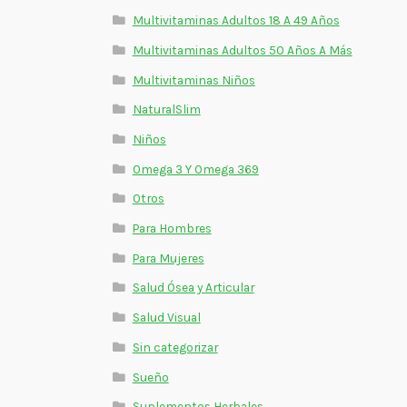
Multivitaminas Adultos 18 A 49 Años
Multivitaminas Adultos 50 Años A Más
Multivitaminas Niños
NaturalSlim
Niños
Omega 3 Y Omega 369
Otros
Para Hombres
Para Mujeres
Salud Ósea y Articular
Salud Visual
Sin categorizar
Sueño
Suplementos Herbales