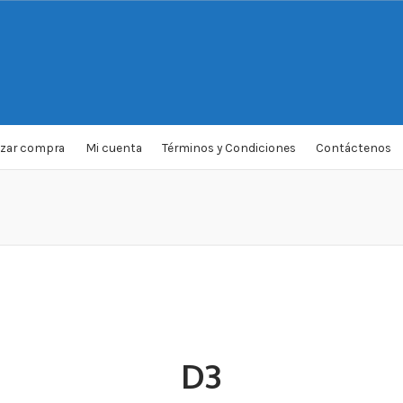
izar compra
Mi cuenta
Términos y Condiciones
Contáctenos
D3