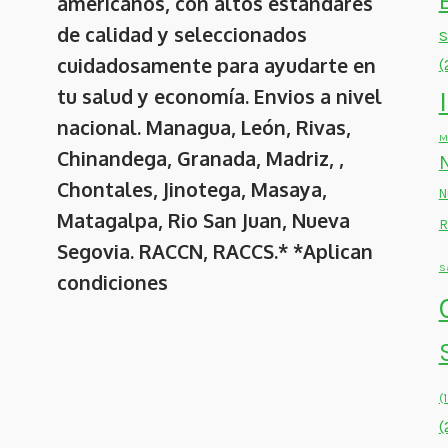
americanos, con altos estándares
de calidad y seleccionados
cuidadosamente para ayudarte en
(
tu salud y economía. Envios a nivel
nacional. Managua, León, Rivas,
M
Chinandega, Granada, Madriz, ,
Chontales, Jinotega, Masaya,
N
Matagalpa, Rio San Juan, Nueva
R
Segovia. RACCN, RACCS.* *Aplican
S
condiciones
(
(