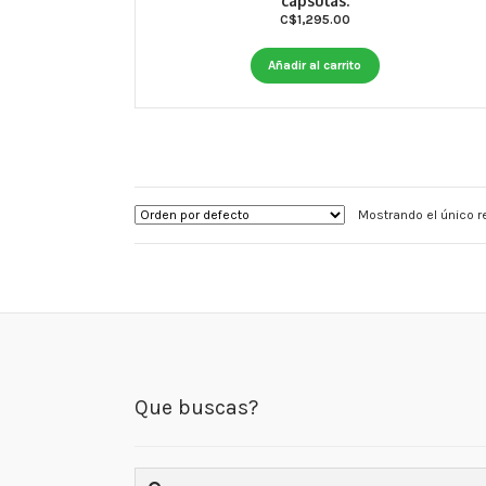
cápsulas.
C$
1,295.00
Añadir al carrito
Mostrando el único r
Que buscas?
Buscar: