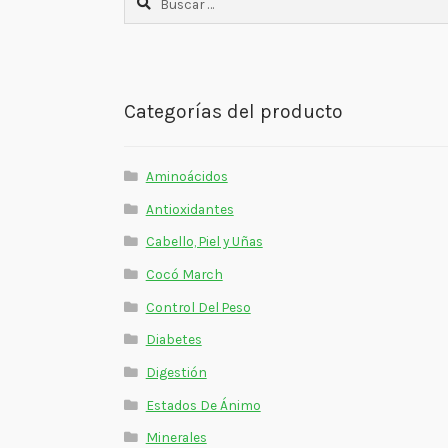
Categorías del producto
Aminoácidos
Antioxidantes
Cabello, Piel y Uñas
Cocó March
Control Del Peso
Diabetes
Digestión
Estados De Ánimo
Minerales