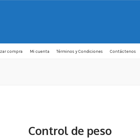
izar compra
Mi cuenta
Términos y Condiciones
Contáctenos
Control de peso