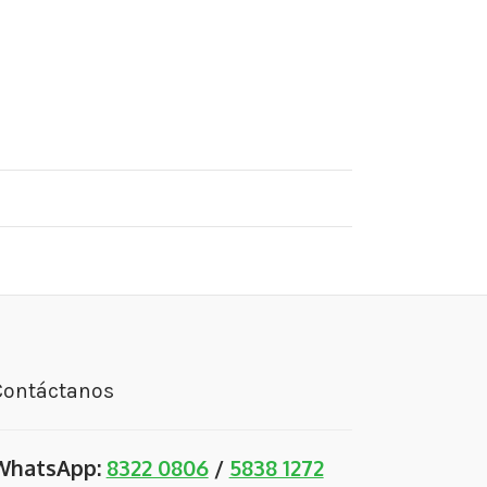
Contáctanos
WhatsApp:
8322 0806
/
5838 1272