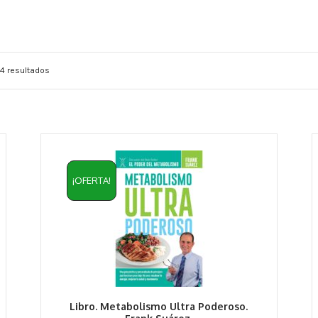
4 resultados
¡OFERTA!
Libro. Metabolismo Ultra Poderoso.