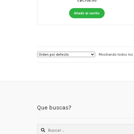
C$
1,702.00
Añadir al carrito
Mostrando todos los 
Que buscas?
Buscar: