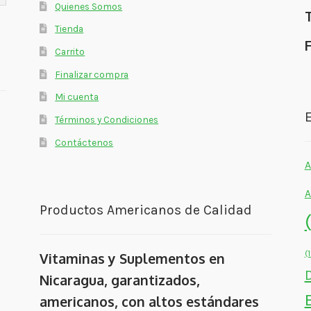
Quienes Somos
Tienda
Carrito
Finalizar compra
Mi cuenta
E
Términos y Condiciones
Contáctenos
A
A
Productos Americanos de Calidad
(
Vitaminas y Suplementos en
Nicaragua, garantizados,
americanos, con altos estándares