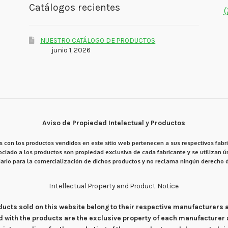
Catálogos recientes
(
NUESTRO CATÁLOGO DE PRODUCTOS
junio 1, 2026
Aviso de Propiedad Intelectual y Productos
 con los productos vendidos en este sitio web pertenecen a sus respectivos fabri
ciado a los productos son propiedad exclusiva de cada fabricante y se utilizan ún
ario para la comercialización de dichos productos y no reclama ningún derecho d
Intellectual Property and Product Notice
products sold on this website belong to their respective manufacturers
d with the products are the exclusive property of each manufacturer 