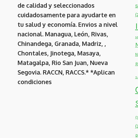
de calidad y seleccionados
cuidadosamente para ayudarte en
(
tu salud y economía. Envios a nivel
nacional. Managua, León, Rivas,
M
Chinandega, Granada, Madriz, ,
Chontales, Jinotega, Masaya,
N
Matagalpa, Rio San Juan, Nueva
R
Segovia. RACCN, RACCS.* *Aplican
S
condiciones
(
(
p