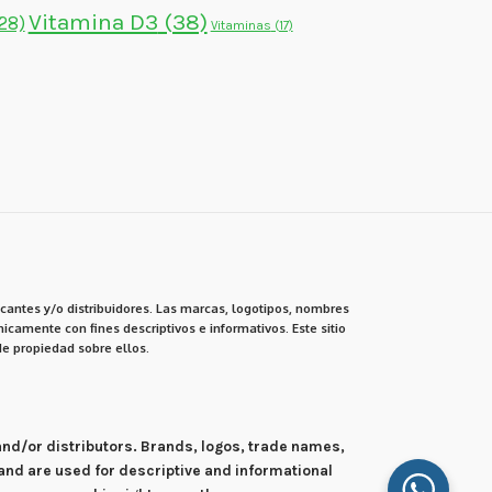
Vitamina D3
(38)
28)
Vitaminas
(17)
cantes y/o distribuidores. Las marcas, logotipos, nombres
icamente con fines descriptivos e informativos. Este sitio
e propiedad sobre ellos.
 and/or distributors. Brands, logos, trade names,
and are used for descriptive and informational