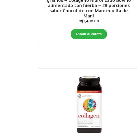
gramos – Colágeno Hidrolizado Bovino
alimentado con hierba – 28 porciones
sabor Chocolate con Mantequilla de
Maní
C$
1,480.00
Añadir al carrito