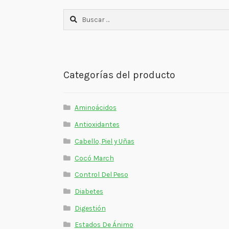
Buscar:
Categorías del producto
Aminoácidos
Antioxidantes
Cabello, Piel y Uñas
Cocó March
Control Del Peso
Diabetes
Digestión
Estados De Ánimo