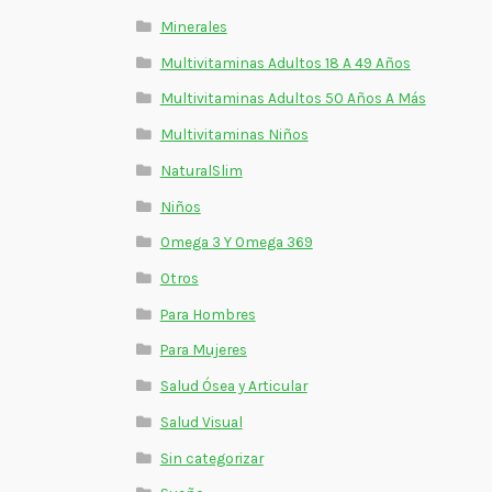
Minerales
Multivitaminas Adultos 18 A 49 Años
Multivitaminas Adultos 50 Años A Más
Multivitaminas Niños
NaturalSlim
Niños
Omega 3 Y Omega 369
Otros
Para Hombres
Para Mujeres
Salud Ósea y Articular
Salud Visual
Sin categorizar