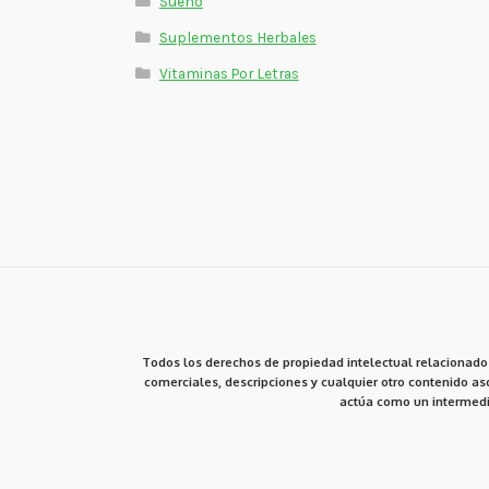
Sueño
Suplementos Herbales
Vitaminas Por Letras
Todos los derechos de propiedad intelectual relacionados
comerciales, descripciones y cualquier otro contenido aso
actúa como un intermedi