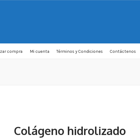
izar compra
Mi cuenta
Términos y Condiciones
Contáctenos
Colágeno hidrolizado