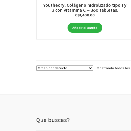
Youtheory. Colágeno hidrolizado tipo 1 y
3 con vitamina C – 360 tabletas.
C$
1,406.00
Añadir al carrito
Mostrando todos los 
Que buscas?