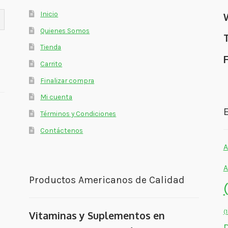
Inicio
Quienes Somos
Tienda
Carrito
Finalizar compra
Mi cuenta
E
Términos y Condiciones
Contáctenos
A
A
Productos Americanos de Calidad
(
Vitaminas y Suplementos en