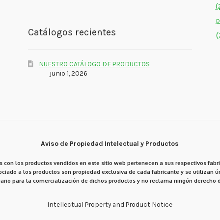
(
p
Catálogos recientes
(
NUESTRO CATÁLOGO DE PRODUCTOS
junio 1, 2026
Aviso de Propiedad Intelectual y Productos
 con los productos vendidos en este sitio web pertenecen a sus respectivos fabri
ciado a los productos son propiedad exclusiva de cada fabricante y se utilizan ún
ario para la comercialización de dichos productos y no reclama ningún derecho d
Intellectual Property and Product Notice