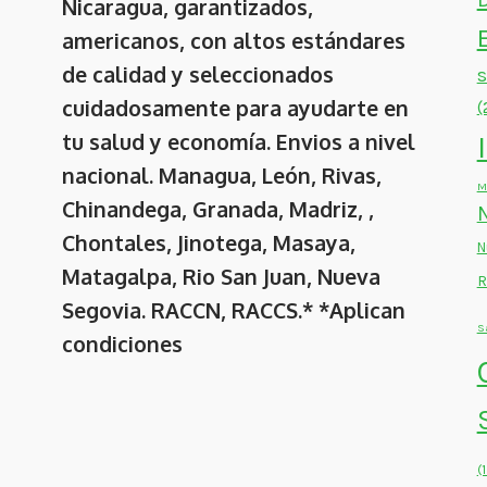
Nicaragua, garantizados,
americanos, con altos estándares
de calidad y seleccionados
cuidadosamente para ayudarte en
(
tu salud y economía. Envios a nivel
nacional. Managua, León, Rivas,
M
Chinandega, Granada, Madriz, ,
Chontales, Jinotega, Masaya,
N
Matagalpa, Rio San Juan, Nueva
R
Segovia. RACCN, RACCS.* *Aplican
S
condiciones
(