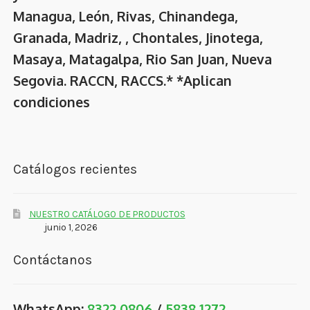
Managua, León, Rivas, Chinandega,
Granada, Madriz, , Chontales, Jinotega,
Masaya, Matagalpa, Rio San Juan, Nueva
Segovia. RACCN, RACCS.* *Aplican
condiciones
Catálogos recientes
NUESTRO CATÁLOGO DE PRODUCTOS
junio 1, 2026
Contáctanos
WhatsApp:
8322 0806
/
5838 1272