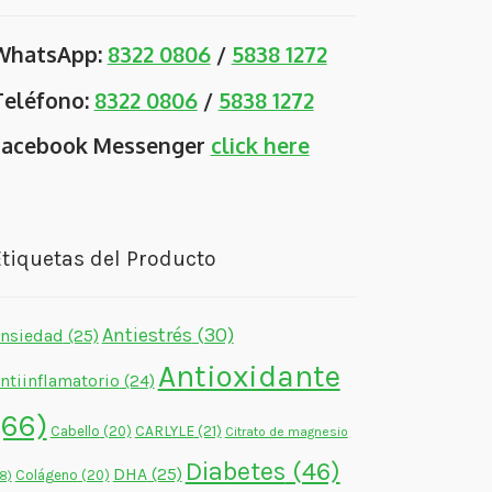
WhatsApp:
8322 0806
/
5838 1272
Teléfono:
8322 0806
/
5838 1272
Facebook Messenger
click here
tiquetas del Producto
Antiestrés
(30)
nsiedad
(25)
Antioxidante
ntiinflamatorio
(24)
(66)
CARLYLE
(21)
Cabello
(20)
Citrato de magnesio
Diabetes
(46)
DHA
(25)
Colágeno
(20)
18)