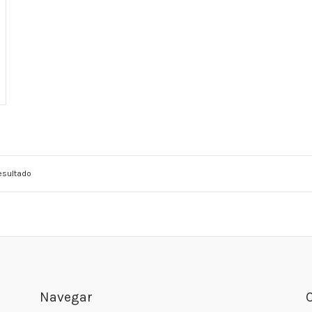
esultado
Navegar