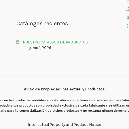
(
(
p
Catálogos recientes
(
NUESTRO CATÁLOGO DE PRODUCTOS
junio 1, 2026
Aviso de Propiedad Intelectual y Productos
 con los productos vendidos en este sitio web pertenecen a sus respectivos fabri
ciado a los productos son propiedad exclusiva de cada fabricante y se utilizan ún
ario para la comercialización de dichos productos y no reclama ningún derecho d
Intellectual Property and Product Notice