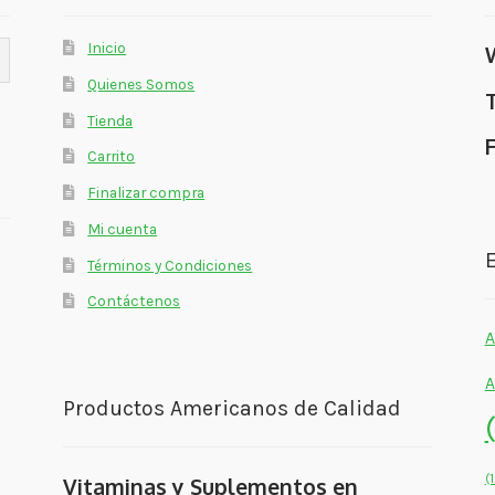
Inicio
Quienes Somos
Tienda
Carrito
Finalizar compra
Mi cuenta
E
Términos y Condiciones
Contáctenos
A
A
Productos Americanos de Calidad
(
Vitaminas y Suplementos en