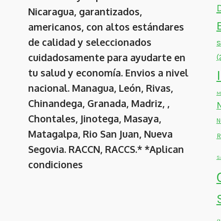
Nicaragua, garantizados,
americanos, con altos estándares
de calidad y seleccionados
cuidadosamente para ayudarte en
(
tu salud y economía. Envios a nivel
nacional. Managua, León, Rivas,
M
Chinandega, Granada, Madriz, ,
Chontales, Jinotega, Masaya,
N
Matagalpa, Rio San Juan, Nueva
R
Segovia. RACCN, RACCS.* *Aplican
S
condiciones