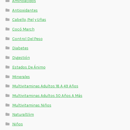
Aminoácidos
Antioxidantes
Cabello, Piel y Uñas
Cocó March
Control Del Peso
Diabetes
Digestión
Estados De Ánimo
Minerales
Multivitaminas Adultos 18 A 49 Años
Multivitaminas Adultos 50 Años A Más
Multivitaminas Niños
NaturalSlim
Niños