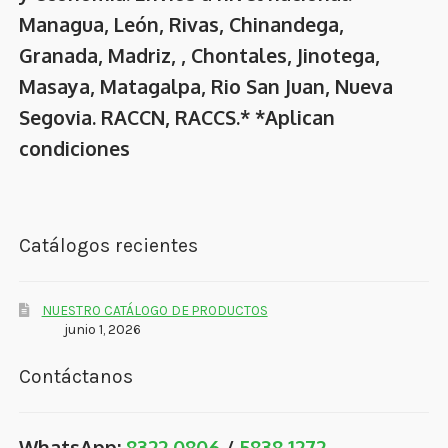
Managua, León, Rivas, Chinandega,
Granada, Madriz, , Chontales, Jinotega,
Masaya, Matagalpa, Rio San Juan, Nueva
Segovia. RACCN, RACCS.* *Aplican
condiciones
Catálogos recientes
NUESTRO CATÁLOGO DE PRODUCTOS
junio 1, 2026
Contáctanos
WhatsApp:
8322 0806
/
5838 1272