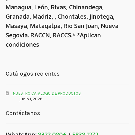
Managua, León, Rivas, Chinandega,
Granada, Madriz, , Chontales, Jinotega,
Masaya, Matagalpa, Rio San Juan, Nueva
Segovia. RACCN, RACCS.* *Aplican
condiciones
Catálogos recientes
NUESTRO CATÁLOGO DE PRODUCTOS
junio 1, 2026
Contáctanos
WhatsApp:
8322 0806
/
5838 1272