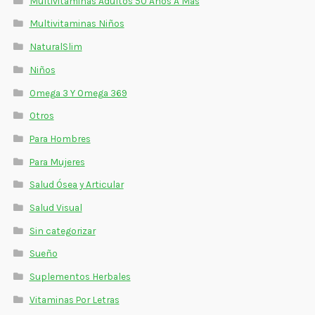
Multivitaminas Adultos 50 Años A Más
Multivitaminas Niños
NaturalSlim
Niños
Omega 3 Y Omega 369
Otros
Para Hombres
Para Mujeres
Salud Ósea y Articular
Salud Visual
Sin categorizar
Sueño
Suplementos Herbales
Vitaminas Por Letras