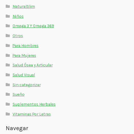
NaturalSlim
Niños
Omega 3 Y Omega 369
Otros
Para Hombres
Para Mujeres
Salud Ósea y Articular
Salud Visual
Sin categorizar
Sueño
Suplementos Herbales
Vitaminas Por Letras
Navegar