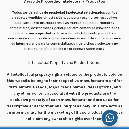
Aviso de Propiedad Intelectual y Productos
Todos los derechos de propiedad intelectual relacionados con los
productos vendidos en este sitio web pertenecen a sus respectivos
fabricantes y/o distribuidores. Las marcas, logotipos, nombres
comerciales, descripciones y cualquier otro contenido asociado a los
productos son propiedad exclusiva de cada fabricante y se utilizan
únicamente con fines descriptivos e informativos. Este sitio actúa como
un intermediario para la comercialización de dichos productos y no
reclama ningún derecho de propiedad sobre ellos.
Intellectual Property and Product Notice
All intellectual property rights related to the products sold on
this website belong to their respective manufacturers and/or
distributors. Brands, logos, trade names, descriptions, and
any other content associated with the products are the
exclusive property of each manufacturer and are used for
descriptive and informational purposes only. This site acts as
an intermediary for the marketing of these products and does
not claim any ownership rights over them.