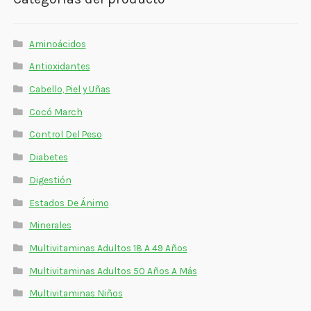
Estados De Ánimo
Control Del Peso
Aminoácidos
Antioxidantes
Cocó March
Cabello, Piel y Uñas
Aminoácidos
Cocó March
Control Del Peso
Salud Visual
Diabetes
Multivitaminas Adultos 50 Años A Más
Digestión
Multivitaminas Niños
Estados De Ánimo
Minerales
Multivitaminas Adultos 18 A 49 Años
Multivitaminas Adultos 50 Años A Más
Multivitaminas Niños