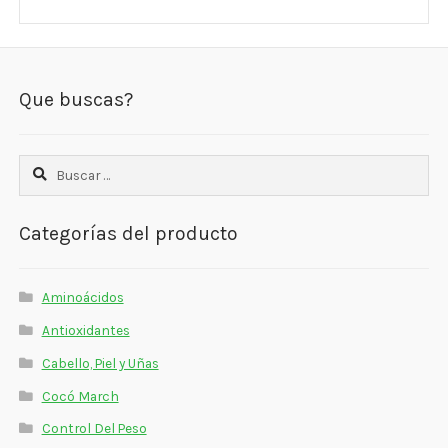
Que buscas?
Buscar:
Categorías del producto
Aminoácidos
Antioxidantes
Cabello, Piel y Uñas
Cocó March
Control Del Peso