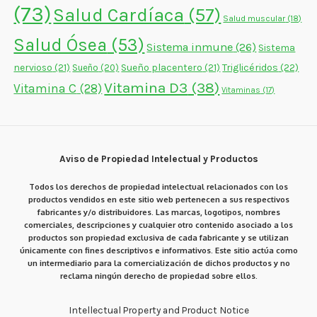
(73)
Salud Cardíaca
(57)
Salud muscular
(18)
Salud Ósea
(53)
Sistema inmune
(26)
Sistema
nervioso
(21)
Sueño placentero
(21)
Triglicéridos
(22)
Sueño
(20)
Vitamina D3
(38)
Vitamina C
(28)
Vitaminas
(17)
Aviso de Propiedad Intelectual y Productos
Todos los derechos de propiedad intelectual relacionados con los
productos vendidos en este sitio web pertenecen a sus respectivos
fabricantes y/o distribuidores. Las marcas, logotipos, nombres
comerciales, descripciones y cualquier otro contenido asociado a los
productos son propiedad exclusiva de cada fabricante y se utilizan
únicamente con fines descriptivos e informativos. Este sitio actúa como
un intermediario para la comercialización de dichos productos y no
reclama ningún derecho de propiedad sobre ellos.
Intellectual Property and Product Notice