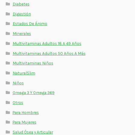
Diabetes
Digestión
Estados De Ánimo
Minerales
Multivitaminas Adultos 18 A 49 Años
Multivitaminas Adultos 50 Años A Más
Multivitaminas Niños
NaturalSlim
Niños
Omega 3 Y Omega 369
Otros
Para Hombres
Para Mujeres
Salud Ósea y Articular