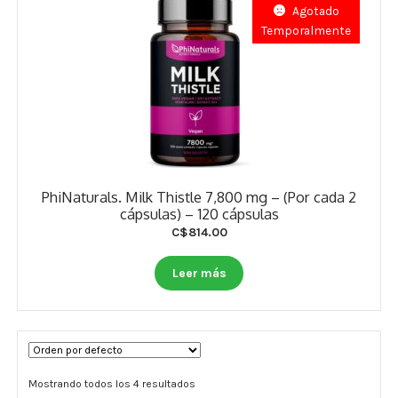
Agotado
Temporalmente
PhiNaturals. Milk Thistle 7,800 mg – (Por cada 2
cápsulas) – 120 cápsulas
C$
814.00
Leer más
Mostrando todos los 4 resultados