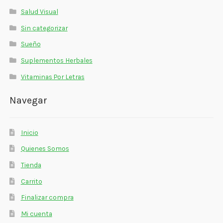
Salud Visual
Sin categorizar
Sueño
Suplementos Herbales
Vitaminas Por Letras
Navegar
Inicio
Quienes Somos
Tienda
Carrito
Finalizar compra
Mi cuenta