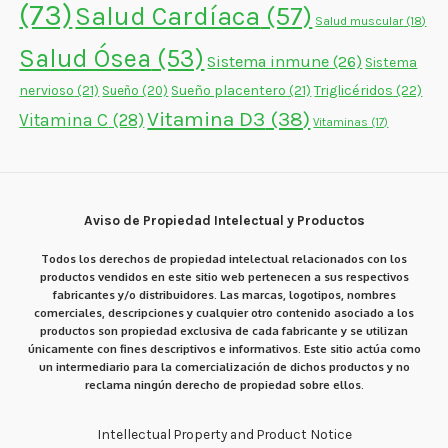
(73)
Salud Cardíaca
(57)
Salud muscular
(18)
Salud Ósea
(53)
Sistema inmune
(26)
Sistema
nervioso
(21)
Sueño placentero
(21)
Triglicéridos
(22)
Sueño
(20)
Vitamina D3
(38)
Vitamina C
(28)
Vitaminas
(17)
Aviso de Propiedad Intelectual y Productos
Todos los derechos de propiedad intelectual relacionados con los
productos vendidos en este sitio web pertenecen a sus respectivos
fabricantes y/o distribuidores. Las marcas, logotipos, nombres
comerciales, descripciones y cualquier otro contenido asociado a los
productos son propiedad exclusiva de cada fabricante y se utilizan
únicamente con fines descriptivos e informativos. Este sitio actúa como
un intermediario para la comercialización de dichos productos y no
reclama ningún derecho de propiedad sobre ellos.
Intellectual Property and Product Notice