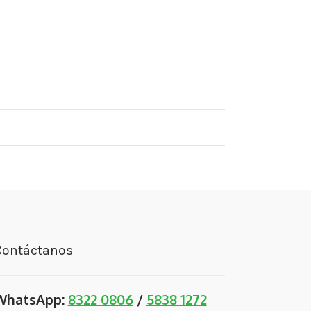
Contáctanos
WhatsApp:
8322 0806
/
5838 1272