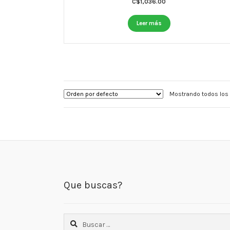
C$
1,036.00
Leer más
Mostrando todos los 
Que buscas?
Buscar: