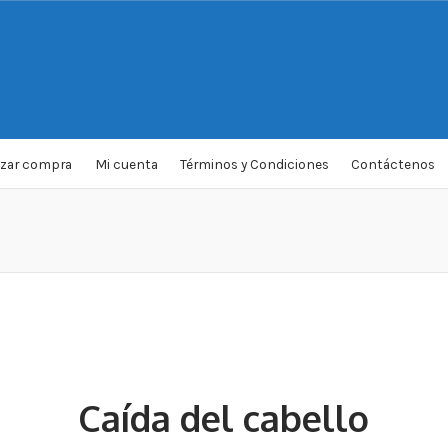
izar compra
Mi cuenta
Términos y Condiciones
Contáctenos
Caída del cabello