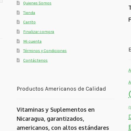
Quienes Somos
Tienda
Carrito
Finalizar compra
Mi cuenta
E
Términos y Condiciones
Contáctenos
A
A
Productos Americanos de Calidad
(
Vitaminas y Suplementos en
Nicaragua, garantizados,
americanos, con altos estándares