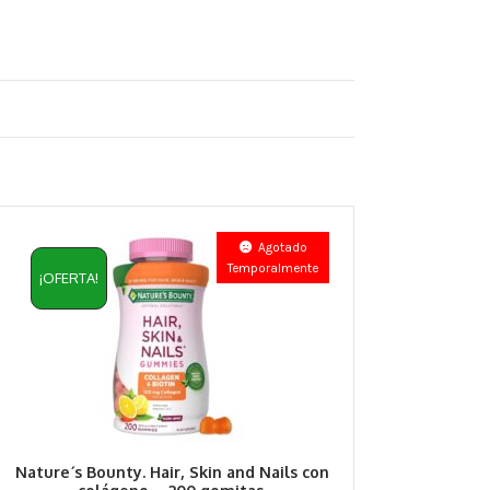
Agotado
Temporalmente
¡OFERTA!
Nature´s Bounty. Hair, Skin and Nails con