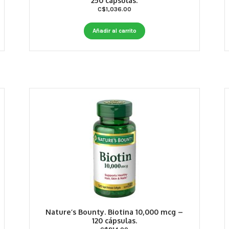
250 cápsulas.
C$
1,036.00
Añadir al carrito
Nature’s Bounty. Biotina 10,000 mcg –
120 cápsulas.