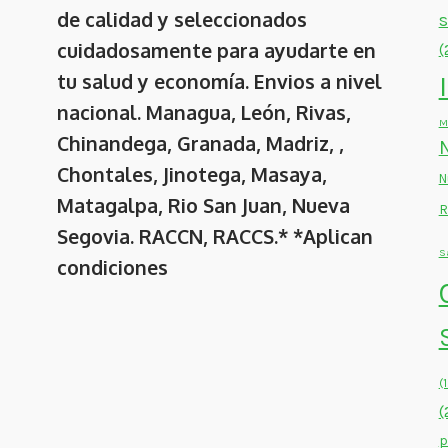
de calidad y seleccionados
cuidadosamente para ayudarte en
(
tu salud y economía. Envios a nivel
nacional. Managua, León, Rivas,
M
Chinandega, Granada, Madriz, ,
Chontales, Jinotega, Masaya,
N
Matagalpa, Rio San Juan, Nueva
R
Segovia. RACCN, RACCS.* *Aplican
S
condiciones
(
(
p