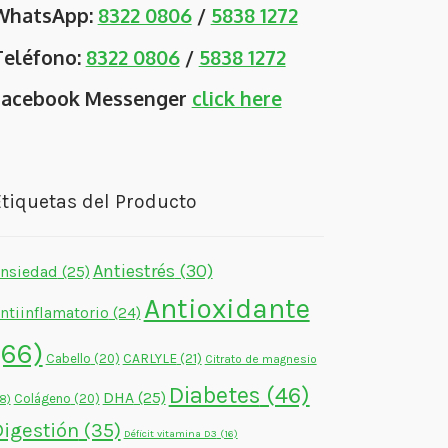
WhatsApp:
8322 0806
/
5838 1272
Teléfono:
8322 0806
/
5838 1272
Facebook Messenger
click here
tiquetas del Producto
Antiestrés
(30)
nsiedad
(25)
Antioxidante
ntiinflamatorio
(24)
(66)
CARLYLE
(21)
Cabello
(20)
Citrato de magnesio
Diabetes
(46)
DHA
(25)
Colágeno
(20)
18)
Digestión
(35)
Déficit vitamina D3
(16)