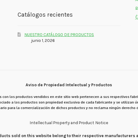
p
Catálogos recientes
(
NUESTRO CATÁLOGO DE PRODUCTOS
junio 1, 2026
Aviso de Propiedad Intelectual y Productos
 con los productos vendidos en este sitio web pertenecen a sus respectivos fabri
ciado a los productos son propiedad exclusiva de cada fabricante y se utilizan ún
ario para la comercialización de dichos productos y no reclama ningún derecho d
Intellectual Property and Product Notice
products sold on this website belong to their respective manufacturers