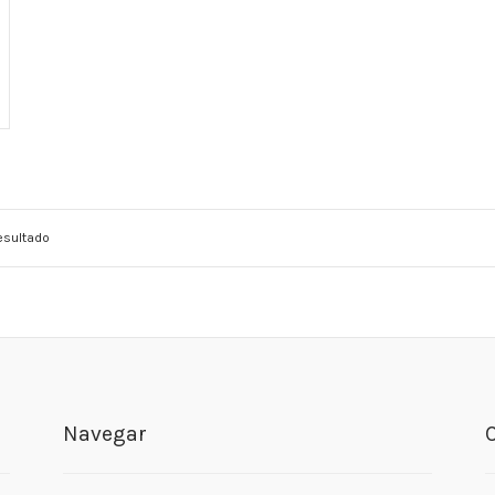
esultado
Navegar