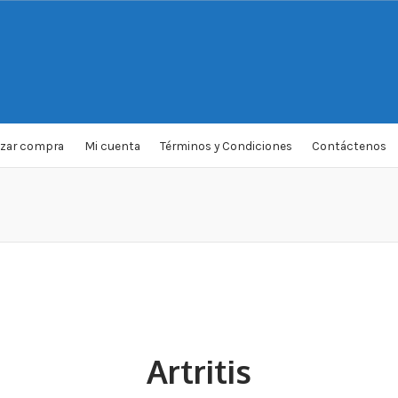
izar compra
Mi cuenta
Términos y Condiciones
Contáctenos
Artritis