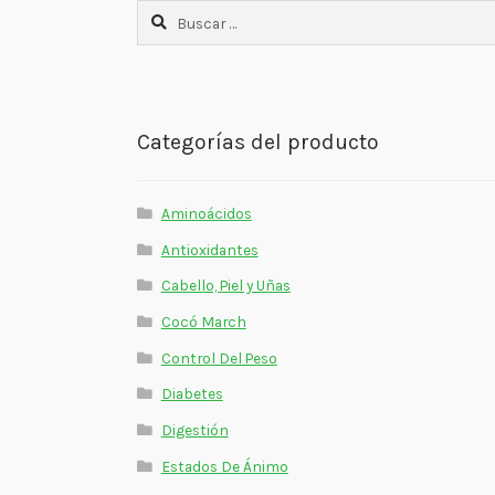
Buscar:
Categorías del producto
Aminoácidos
Antioxidantes
Cabello, Piel y Uñas
Cocó March
Control Del Peso
Diabetes
Digestión
Estados De Ánimo