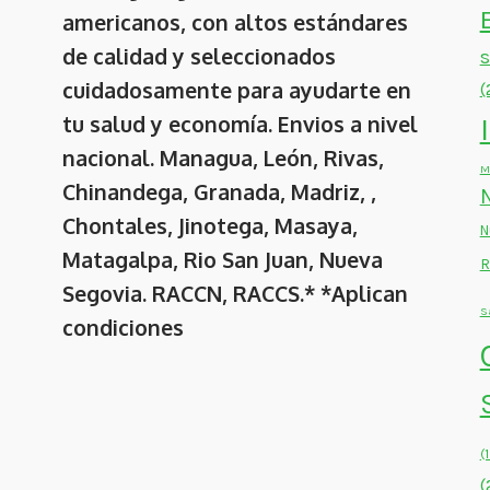
americanos, con altos estándares
de calidad y seleccionados
cuidadosamente para ayudarte en
(
tu salud y economía. Envios a nivel
nacional. Managua, León, Rivas,
M
Chinandega, Granada, Madriz, ,
Chontales, Jinotega, Masaya,
N
Matagalpa, Rio San Juan, Nueva
R
Segovia. RACCN, RACCS.* *Aplican
S
condiciones
(
(