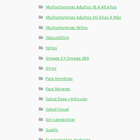
Multivitaminas Adultos 18 A 49 Años
Multivitaminas Adultos 50 Años A Más
Multivitaminas Niños
NaturalSlim
Niños
Omega 3 Y Omega 369
Otros
Para Hombres
Para Mujeres
Salud Ósea y Articular
Salud Visual
Sin categorizar
Sueño
Suplementos Herbales