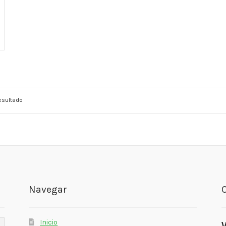
esultado
Navegar
Inicio