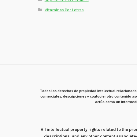
Vitaminas Por Letras
Todos los derechos de propiedad intelectual relacionados
comerciales, descripciones y cualquier otro contenido aso
actúa como un intermedi
All intellectual property rights related to the 
descriptions, and any other content associate