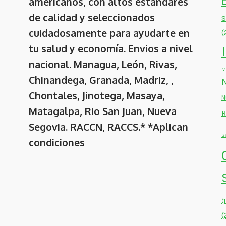
americanos, con altos estándares
de calidad y seleccionados
cuidadosamente para ayudarte en
(
tu salud y economía. Envios a nivel
nacional. Managua, León, Rivas,
M
Chinandega, Granada, Madriz, ,
Chontales, Jinotega, Masaya,
N
Matagalpa, Rio San Juan, Nueva
R
Segovia. RACCN, RACCS.* *Aplican
S
condiciones
(
(