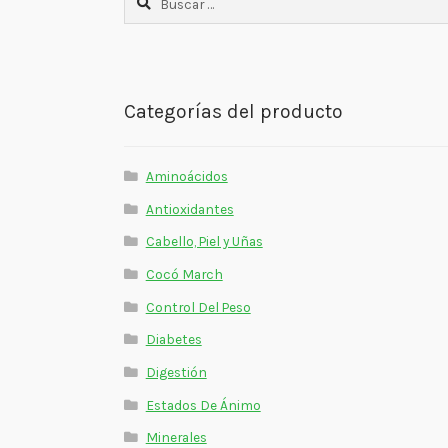
Categorías del producto
Aminoácidos
Antioxidantes
Cabello, Piel y Uñas
Cocó March
Control Del Peso
Diabetes
Digestión
Estados De Ánimo
Minerales