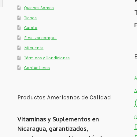
Quienes Somos
Tienda
Carrito
Finalizar compra
Mi cuenta
E
Términos y Condiciones
Contáctenos
A
A
Productos Americanos de Calidad
(
Vitaminas y Suplementos en
Nicaragua, garantizados,