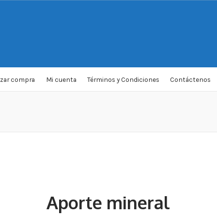
izar compra
Mi cuenta
Términos y Condiciones
Contáctenos
Aporte mineral