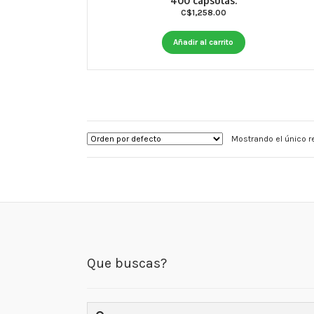
400 capsulas.
C$
1,258.00
Añadir al carrito
Mostrando el único r
Que buscas?
Buscar: