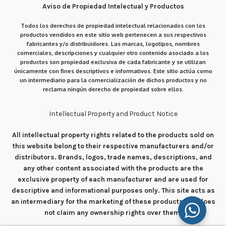
Aviso de Propiedad Intelectual y Productos
Todos los derechos de propiedad intelectual relacionados con los
productos vendidos en este sitio web pertenecen a sus respectivos
fabricantes y/o distribuidores. Las marcas, logotipos, nombres
comerciales, descripciones y cualquier otro contenido asociado a los
productos son propiedad exclusiva de cada fabricante y se utilizan
únicamente con fines descriptivos e informativos. Este sitio actúa como
un intermediario para la comercialización de dichos productos y no
reclama ningún derecho de propiedad sobre ellos.
Intellectual Property and Product Notice
All intellectual property rights related to the products sold on
this website belong to their respective manufacturers and/or
distributors. Brands, logos, trade names, descriptions, and
any other content associated with the products are the
exclusive property of each manufacturer and are used for
descriptive and informational purposes only. This site acts as
an intermediary for the marketing of these products and does
not claim any ownership rights over them.