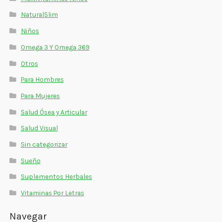
NaturalSlim
Niños
Omega 3 Y Omega 369
Otros
Para Hombres
Para Mujeres
Salud Ósea y Articular
Salud Visual
Sin categorizar
Sueño
Suplementos Herbales
Vitaminas Por Letras
Navegar