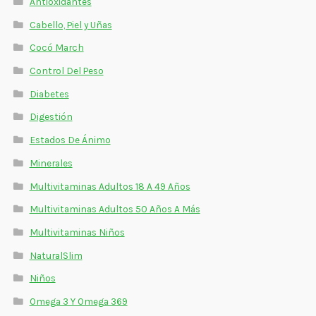
Antioxidantes
Cabello, Piel y Uñas
Cocó March
Control Del Peso
Diabetes
Digestión
Estados De Ánimo
Minerales
Multivitaminas Adultos 18 A 49 Años
Multivitaminas Adultos 50 Años A Más
Multivitaminas Niños
NaturalSlim
Niños
Omega 3 Y Omega 369