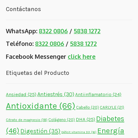
Contáctanos
WhatsApp:
8322 0806
/
5838 1272
Teléfono:
8322 0806
/
5838 1272
Facebook Messenger
click here
Etiquetas del Producto
Antiestrés
(30)
Ansiedad
(25)
Antiinflamatorio
(24)
Antioxidante
(66)
CARLYLE
(21)
Cabello
(20)
Diabetes
DHA
(25)
Colágeno
(20)
Citrato de magnesio
(18)
Energía
(46)
Digestión
(35)
Déficit vitamina D3
(16)