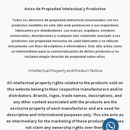
Aviso de Propiedad Intelectual y Productos
Todos los derechos de propiedad intelectual relacionados con los
productos vendidos en este sitio web pertenecen a sus respectivos
fabricantes y/o distribuidores. Las marcas, logotipos, nombres
comerciales, descripciones y cualquier otro contenido asociado a los
productos son propiedad exclusiva de cada fabricante y se utilizan
únicamente con fines descriptivos e informativos. Este sitio actúa como
un intermediario para la comercialización de dichos productos y no
reclama ningún derecho de propiedad sobre ellos.
Intellectual Property and Product Notice
All intellectual property rights related to the products sold on
this website belong to their respective manufacturers and/or
distributors. Brands, logos, trade names, descriptions, and
any other content associated with the products are the
exclusive property of each manufacturer and are used for
descriptive and informational purposes only. This site acts as
an intermediary for the marketing of these products and does
not claim any ownership rights over them.