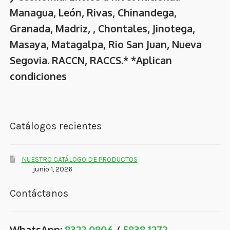
Managua, León, Rivas, Chinandega,
Granada, Madriz, , Chontales, Jinotega,
Masaya, Matagalpa, Rio San Juan, Nueva
Segovia. RACCN, RACCS.* *Aplican
condiciones
Catálogos recientes
NUESTRO CATÁLOGO DE PRODUCTOS
junio 1, 2026
Contáctanos
WhatsApp:
8322 0806
/
5838 1272