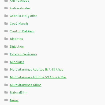
Aminoácidos
Antioxidantes
Cabello, Piel y Uñas
Cocó March
Control Del Peso
Diabetes
Digestión
Estados De Ánimo
Minerales
Multivitaminas Adultos 18 A 49 Años
Multivitaminas Adultos 50 Años A Más
Multivitaminas Niños
NaturalSlim
Niños