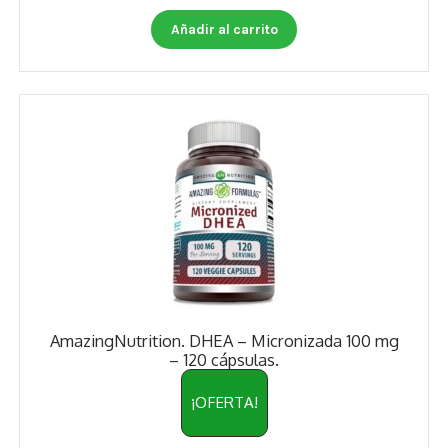
Otros
Añadir al carrito
Antioxidantes
NaturalSlim
Cabello, Piel y Uñas
Sueño
Omega 3 Y Omega 369
Niños
Diabetes
AmazingNutrition. DHEA – Micronizada 100 mg
– 120 cápsulas.
Para Hombres
¡OFERTA!
Multivitaminas Adultos 18 A 49 Años