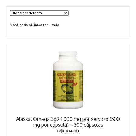
Términos y Condiciones
Mostrando el único resultado
Contáctenos
————-
Minerales
Vitaminas Por Letras
Suplementos Herbales
Digestión
Para Mujeres
Alaska. Omega 369 1,000 mg por servicio (500
Salud Ósea y Articular
mg por cápsula) – 300 cápsulas
C$
1,184.00