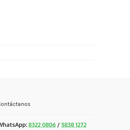
Contáctanos
WhatsApp:
8322 0806
/
5838 1272