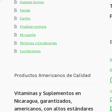
Quienes Somos
Tienda
Carrito
Finalizar compra
Mi cuenta
E
Términos y Condiciones
Contáctenos
A
A
Productos Americanos de Calidad
(
Vitaminas y Suplementos en
Nicaragua, garantizados,
americanos, con altos estándares