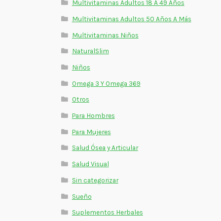
Multivitaminas Adultos 18 A 49 Años
Multivitaminas Adultos 50 Años A Más
Multivitaminas Niños
NaturalSlim
Niños
Omega 3 Y Omega 369
Otros
Para Hombres
Para Mujeres
Salud Ósea y Articular
Salud Visual
Sin categorizar
Sueño
Suplementos Herbales