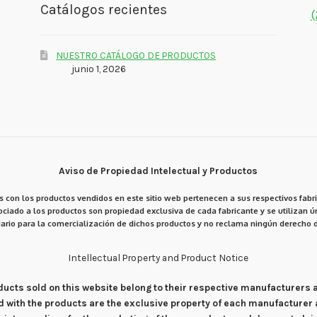
Catálogos recientes
(
NUESTRO CATÁLOGO DE PRODUCTOS
junio 1, 2026
Aviso de Propiedad Intelectual y Productos
 con los productos vendidos en este sitio web pertenecen a sus respectivos fabri
ciado a los productos son propiedad exclusiva de cada fabricante y se utilizan ún
ario para la comercialización de dichos productos y no reclama ningún derecho d
Intellectual Property and Product Notice
products sold on this website belong to their respective manufacturers
d with the products are the exclusive property of each manufacturer 