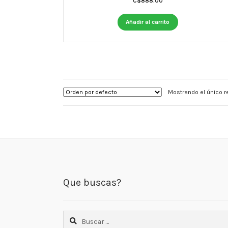
C$
888.00
Añadir al carrito
Mostrando el único r
Que buscas?
Buscar: