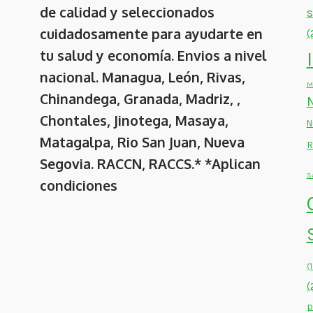
de calidad y seleccionados
cuidadosamente para ayudarte en
(
tu salud y economía. Envios a nivel
nacional. Managua, León, Rivas,
M
Chinandega, Granada, Madriz, ,
Chontales, Jinotega, Masaya,
N
Matagalpa, Rio San Juan, Nueva
R
Segovia. RACCN, RACCS.* *Aplican
S
condiciones
(
(
p