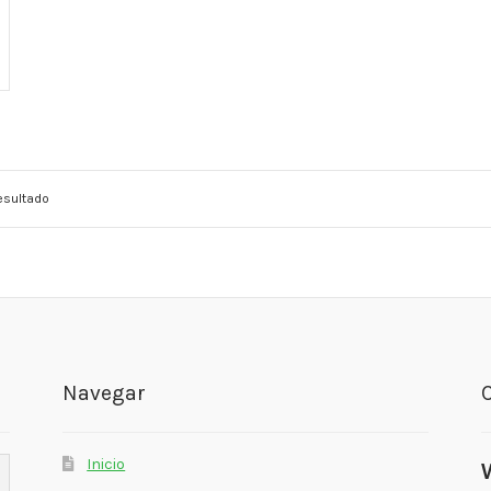
esultado
Navegar
Inicio