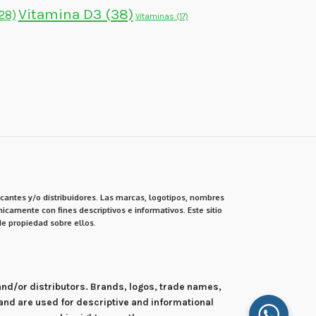
Vitamina D3
(38)
28)
Vitaminas
(17)
cantes y/o distribuidores. Las marcas, logotipos, nombres
icamente con fines descriptivos e informativos. Este sitio
e propiedad sobre ellos.
 and/or distributors. Brands, logos, trade names,
and are used for descriptive and informational