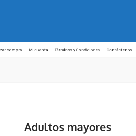
izar compra
Mi cuenta
Términos y Condiciones
Contáctenos
Adultos mayores